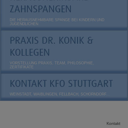
ZAHNSPANGEN
DIE HERAUSNEHMBARE SPANGE BEI KINDERN UND
JUGENDLICHEN
PRAXIS DR. KONIK &
KOLLEGEN
VORSTELLUNG PRAXIS, TEAM, PHILOSOPHIE,
ZERTIFIKATE
KONTAKT KFO STUTTGART
WEINSTADT, WAIBLINGEN, FELLBACH, SCHORNDORF...
Kontakt