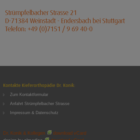
Strümpfelbacher Strasse 21
D-71384 Weinstadt - Endersbach bei Stuttgart
Telefon: +49 (0)7151 / 9 69 40-0
Kontakte Kieferorthopädie Dr. Konik:
Zum Kontaktformular
Anfahrt Strümpfelbacher Strasse
Impressum & Datenschutz
Dr. Konik & Kollegen
download vCard