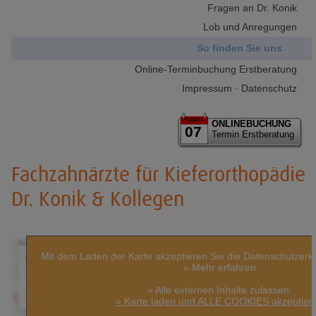
Fragen an Dr. Konik
Lob und Anregungen
So finden Sie uns
Online-Terminbuchung Erstberatung
Impressum · Datenschutz
August
ONLINEBUCHUNG
07
Termin Erstberatung
Fachzahnärzte für Kieferorthopädie
Dr. Konik & Kollegen
Mit dem Laden der Karte akzeptieren Sie die Datenschutzerk
» Mehr erfahren
» Alle externen Inhalte zulassen:
» Karte laden und ALLE COOKIES akzeptier