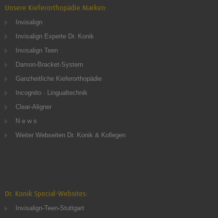
Unsere Kieferorthopädie Marken:
Invisalign
Invisalign Experte Dr. Konik
Invisalign Teen
Damon-Bracket-System
Ganzheitliche Kieferorthopädie
Incognito · Lingualtechnik
Clear-Aligner
N e w s
Weiter Webseiten Dr. Konik & Kollegen
Dr. Konik Special-Websites:
Invisalign-Teen-Stuttgart