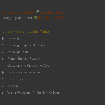
Dr. Konik & Kollegen
download vCard
design by almedico
download vCard
Unsere Kieferorthopädie Marken:
Invisalign
Invisalign Experte Dr. Konik
Invisalign Teen
Damon-Bracket-System
Ganzheitliche Kieferorthopädie
Incognito · Lingualtechnik
Clear-Aligner
N e w s
Weiter Webseiten Dr. Konik & Kollegen