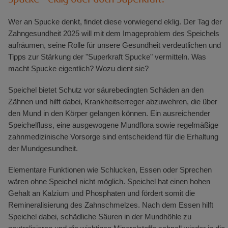
Wer an Spucke denkt, findet diese vorwiegend eklig. Der Tag der
Zahngesundheit 2025 will mit dem Imageproblem des Speichels
aufräumen, seine Rolle für unsere Gesundheit verdeutlichen und
Tipps zur Stärkung der "Superkraft Spucke" vermitteln. Was
macht Spucke eigentlich? Wozu dient sie?
Speichel bietet Schutz vor säurebedingten Schäden an den
Zähnen und hilft dabei, Krankheitserreger abzuwehren, die über
den Mund in den Körper gelangen können. Ein ausreichender
Speichelfluss, eine ausgewogene Mundflora sowie regelmäßige
zahnmedizinische Vorsorge sind entscheidend für die Erhaltung
der Mundgesundheit.
Elementare Funktionen wie Schlucken, Essen oder Sprechen
wären ohne Speichel nicht möglich. Speichel hat einen hohen
Gehalt an Kalzium und Phosphaten und fördert somit die
Remineralisierung des Zahnschmelzes. Nach dem Essen hilft
Speichel dabei, schädliche Säuren in der Mundhöhle zu