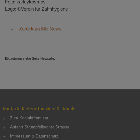
Foto: karleykosmos
Logo: ©Verein für Zahnhygiene
Zurück zu Alle News
Bildautoren siehe Seite Newsalle.
Kontakte Kieferorthopädie Dr. Konik:
Zum Kontaktformular
Anfahrt Strümpfelbacher Strasse
Impressum & Datenschutz