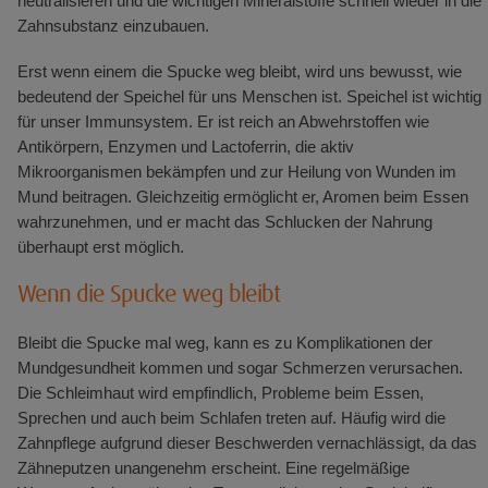
neutralisieren und die wichtigen Mineralstoffe schnell wieder in die
Zahnsubstanz einzubauen.
Erst wenn einem die Spucke weg bleibt, wird uns bewusst, wie
bedeutend der Speichel für uns Menschen ist. Speichel ist wichtig
für unser Immunsystem. Er ist reich an Abwehrstoffen wie
Antikörpern, Enzymen und Lactoferrin, die aktiv
Mikroorganismen bekämpfen und zur Heilung von Wunden im
Mund beitragen. Gleichzeitig ermöglicht er, Aromen beim Essen
wahrzunehmen, und er macht das Schlucken der Nahrung
überhaupt erst möglich.
Wenn die Spucke weg bleibt
Bleibt die Spucke mal weg, kann es zu Komplikationen der
Mundgesundheit kommen und sogar Schmerzen verursachen.
Die Schleimhaut wird empfindlich, Probleme beim Essen,
Sprechen und auch beim Schlafen treten auf. Häufig wird die
Zahnpflege aufgrund dieser Beschwerden vernachlässigt, da das
Zähneputzen unangenehm erscheint. Eine regelmäßige