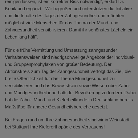
reinigen lassen, ist ein korrekter Biss notwendig", erklärt Dr.
Konik und ergänzt: "Wir begrüßen und unterstützen die Initiative
und die Inhalte des Tages der Zahngesundheit und möchten
möglichst viele Menschen für das Thema der Mund- und
Zahngesundheit sensibilisieren. Damit ihr schönstes Lächeln ein
Leben lang hält".
Für die frühe Vermittlung und Umsetzung zahngesunder
Verhaltensweisen sind niedrigschwellige Angebote der Individual-
und Gruppenprophylaxen von großer Bedeutung. Der
Aktionskreis zum Tag der Zahngesundheit verfolgt das Ziel, die
breite Öffentlichkeit für das Thema Mundgesundheit zu
sensibilisieren und das Bewusstsein sowie Wissen über Zahn-
und Mundgesundheit innerhalb der Bevölkerung zu fördern. Dabei
hat die Zahn-, Mund- und Kieferheilkunde in Deutschland bereits
Maßstäbe für andere Gesundheitsbereiche gesetzt.
Bei Fragen rund um Ihre Zahngesundheit sind wir in Weinstadt
bei Stuttgart Ihre Kieferorthopädie des Vertrauens!