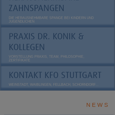
ZAHNSPANGEN
DIE HERAUSNEHMBARE SPANGE BEI KINDERN UND
JUGENDLICHEN
PRAXIS DR. KONIK &
KOLLEGEN
VORSTELLUNG PRAXIS, TEAM, PHILOSOPHIE,
ZERTIFIKATE
KONTAKT KFO STUTTGART
WEINSTADT, WAIBLINGEN, FELLBACH, SCHORNDORF...
N E W S