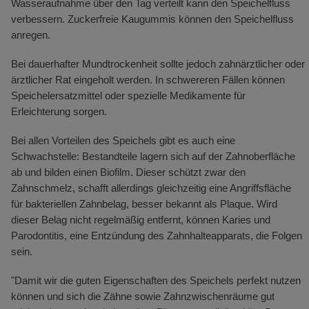
Wasseraufnahme über den Tag verteilt kann den Speichelfluss
verbessern. Zuckerfreie Kaugummis können den Speichelfluss
anregen.
Bei dauerhafter Mundtrockenheit sollte jedoch zahnärztlicher oder
ärztlicher Rat eingeholt werden. In schwereren Fällen können
Speichelersatzmittel oder spezielle Medikamente für
Erleichterung sorgen.
Bei allen Vorteilen des Speichels gibt es auch eine
Schwachstelle: Bestandteile lagern sich auf der Zahnoberfläche
ab und bilden einen Biofilm. Dieser schützt zwar den
Zahnschmelz, schafft allerdings gleichzeitig eine Angriffsfläche
für bakteriellen Zahnbelag, besser bekannt als Plaque. Wird
dieser Belag nicht regelmäßig entfernt, können Karies und
Parodontitis, eine Entzündung des Zahnhalteapparats, die Folgen
sein.
"Damit wir die guten Eigenschaften des Speichels perfekt nutzen
können und sich die Zähne sowie Zahnzwischenräume gut