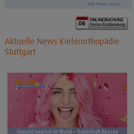
Alle News lesen
August
ONLINEBUCHUNG
06
Termin Erstberatung
Aktuelle News Kieferorthopädie
Stuttgart