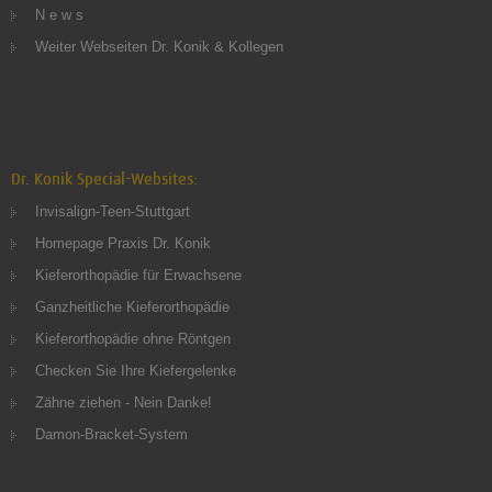
N e w s
Weiter Webseiten Dr. Konik & Kollegen
Dr. Konik Special-Websites:
Invisalign-Teen-Stuttgart
Homepage Praxis Dr. Konik
Kieferorthopädie für Erwachsene
Ganzheitliche Kieferorthopädie
Kieferorthopädie ohne Röntgen
Checken Sie Ihre Kiefergelenke
Zähne ziehen - Nein Danke!
Damon-Bracket-System