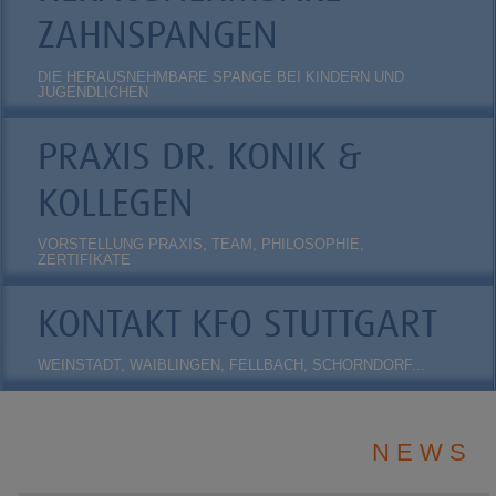
ZAHNSPANGEN
DIE HERAUSNEHMBARE SPANGE BEI KINDERN UND
JUGENDLICHEN
PRAXIS DR. KONIK &
KOLLEGEN
VORSTELLUNG PRAXIS, TEAM, PHILOSOPHIE,
ZERTIFIKATE
KONTAKT KFO STUTTGART
WEINSTADT, WAIBLINGEN, FELLBACH, SCHORNDORF...
N E W S