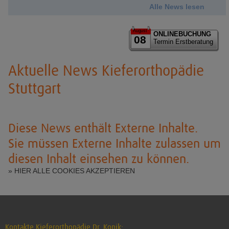
Alle News lesen
August
ONLINEBUCHUNG
08
Termin Erstberatung
Aktuelle News Kieferorthopädie
Stuttgart
Diese News enthält Externe Inhalte.
Sie müssen Externe Inhalte zulassen um
diesen Inhalt einsehen zu können.
» HIER ALLE COOKIES AKZEPTIEREN
Kontakte Kieferorthopädie Dr. Konik: