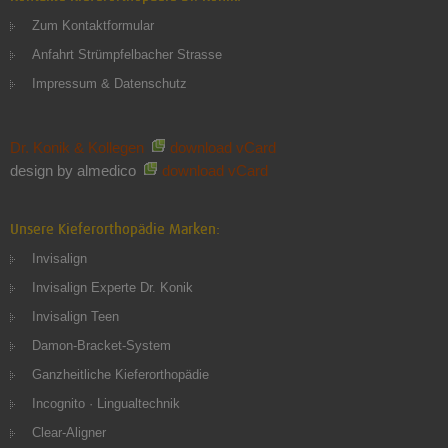
Zum Kontaktformular
Anfahrt Strümpfelbacher Strasse
Impressum & Datenschutz
Dr. Konik & Kollegen
download vCard
design by almedico
download vCard
Unsere Kieferorthopädie Marken:
Invisalign
Invisalign Experte Dr. Konik
Invisalign Teen
Damon-Bracket-System
Ganzheitliche Kieferorthopädie
Incognito · Lingualtechnik
Clear-Aligner