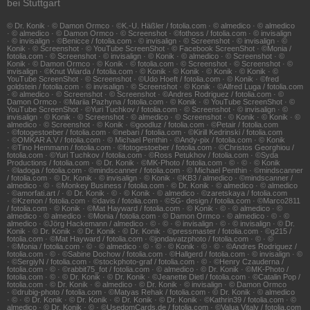
bei Stuttgart
© Dr. Konik · © Damon Ormco · ©K.-U. Häßler / fotolia.com · © almedico · © almedico
· © almedico · © Damon Ormco · © Screenshot · ©fothoss / fotolia.com · © invisalign
· © invisalign · ©Benicce / fotolia.com · © invisalign · © Screenshot · © invisalign · ©
Konik · © Screenshot · © YouTube ScreenShot · © Facebook ScreenShot · ©Monia /
fotolia.com · © Screenshot · © invisalign · © Konik · © almedico · © Screenshot · ©
Konik · © Damon Ormco · © Konik · © fotolia.com · © Screenshot · © Screenshot · ©
invisalign · ©Knut Wiarda / fotolia.com · © Konik · © Konik · © Konik · © Konik · ©
YouTube ScreenShot · © Screenshot · ©Udo Hoeft / fotolia.com · © Konik · ©fred
goldstein / fotolia.com · © invisalign · © Screenshot · © Konik · ©Alfred Luga / fotolia.com
· © almedico · © Screenshot · © Screenshot · ©Andres Rodriguez / fotolia.com · ©
Damon Ormco · ©Mariia Pazhyna / fotolia.com · © Konik · © YouTube ScreenShot · ©
YouTube ScreenShot · ©Yuri Tuchkov / fotolia.com · © Screenshot · © invisalign · ©
invisalign · © Konik · © Screenshot · © almedico · © Screenshot · © Konik · © Konik · ©
almedico · © Screenshot · © Konik · ©goodluz / fotolia.com · ©Petair / fotolia.com
· ©fotogestoeber / fotolia.com · ©nebari / fotolia.com · ©Kirill Kedrinski / fotolia.com
· ©OMKAR A.V / fotolia.com · © Michael Penthin · ©Andy-pix / fotolia.com · © Konik
· ©Tino Hemmann / fotolia.com · ©fotogestoeber / fotolia.com · ©Christos Georghiou /
fotolia.com · ©Yuri Tuchkov / fotolia.com · ©Ross Petukhov / fotolia.com · ©Syda
Productions / fotolia.com · © Dr. Konik · ©MK-Photo / fotolia.com · © · © · © Konik
· ©ladoga / fotolia.com · ©mindscanner / fotolia.com · © Michael Penthin · ©mindscanner
/ fotolia.com · © Dr. Konik · © invisalign · © Konik · ©KB3 / almedico · ©mindscanner /
almedico · © · ©Monkey Business / fotolia.com · © Dr. Konik · © almedico · © almedico
· ©amorfati.art / · © Dr. Konik · © · © Konik · © almedico · ©zaretskaya / fotolia.com
· ©Kzenon / fotolia.com · ©davis / fotolia.com · ©SG- design / fotolia.com · ©Marco2811
/ fotolia.com · © Konik · ©Mat Hayward / fotolia.com · © Konik · © · © almedico · ©
almedico · © almedico · ©Monia / fotolia.com · © Damon Ormco · © almedico · © · ©
almedico · ©Jörg Hackemann / almedico · © · © · © invisalign · © · © invisalign · © Dr.
Konik · © Dr. Konik · © Dr. Konik · © Dr. Konik · ©pressmaster / fotolia.com · ©g215 /
fotolia.com · ©Mat Hayward / fotolia.com · ©jondavatzphoto / fotolia.com · © · ©
· ©Monia / fotolia.com · © · © almedico · © · © · © Konik · © · © · ©Andres Rodriguez /
fotolia.com · © · ©Sabine Dochow / fotolia.com · ©Hallgerd / fotolia.com · © invisalign · ©
· ©SergiyN / fotolia.com · ©stockphoto-graf / fotolia.com · © · ©Henry Czauderna /
fotolia.com · © · ©rabbit75_fot / fotolia.com · © almedico · © Dr. Konik · ©MK-Photo /
fotolia.com · © · © Dr. Konik · © Dr. Konik · ©Jeanette Dietl / fotolia.com · ©Catalin Pop /
fotolia.com · © Dr. Konik · © almedico · © Dr. Konik · © invisalign · © Damon Ormco
· ©drubig-photo / fotolia.com · ©Matyas Rehak / fotolia.com · © Dr. Konik · © almedico
· © · © Dr. Konik · © Dr. Konik · © Dr. Konik · © Dr. Konik · ©Kathrin39 / fotolia.com · ©
almedico · © Dr. Konik · © · ©UsedomCards.de / fotolia.com · ©Valua Vitaly / fotolia.com