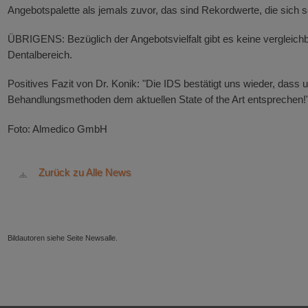
Angebotspalette als jemals zuvor, das sind Rekordwerte, die sich 
ÜBRIGENS: Bezüglich der Angebotsvielfalt gibt es keine vergleichb
Dentalbereich.
Positives Fazit von Dr. Konik: "Die IDS bestätigt uns wieder, dass
Behandlungsmethoden dem aktuellen State of the Art entsprechen!
Foto: Almedico GmbH
Zurück zu Alle News
Bildautoren siehe Seite Newsalle.