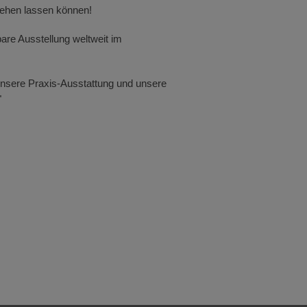
sehen lassen können!
are Ausstellung weltweit im
 unsere Praxis-Ausstattung und unsere
"