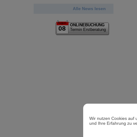
Alle News lesen
August
ONLINEBUCHUNG
08
Termin Erstberatung
Wir nutzen Cookies auf 
und Ihre Erfahrung zu v