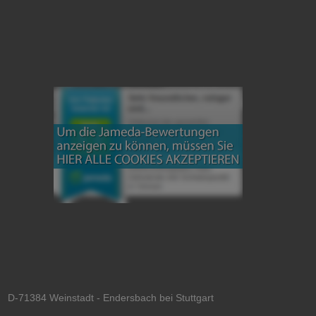
 D-71384 Weinstadt - Endersbach bei Stuttgart